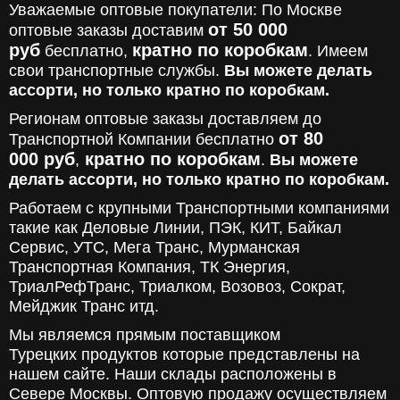
Уважаемые оптовые покупатели: По Москве
от 50 000
оптовые заказы доставим
руб
кратно по коробкам
бесплатно,
. Имеем
свои транспортные службы.
Вы можете делать
ассорти, но только кратно по коробкам.
Регионам оптовые заказы доставляем до
от 80
Транспортной Компании бесплатно
000
руб
кратно по коробкам
,
.
Вы можете
делать ассорти, но только кратно по коробкам.
Работаем с крупными Транспортными компаниями
такие как Деловые Линии, ПЭК, КИТ, Байкал
Сервис, УТС, Мега Транс, Мурманская
Транспортная Компания, ТК Энергия,
ТриалРефТранс, Триалком, Возовоз, Сократ,
Мейджик Транс итд.
Мы являемся прямым поставщиком
Турецких продуктов которые представлены на
нашем сайте. Наши склады расположены в
Севере Москвы. Оптовую продажу осуществляем