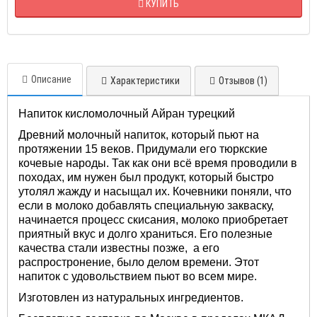
КУПИТЬ
Описание
Характеристики
Отзывов (1)
Напиток кисломолочный Айран турецкий
Древний молочный напиток, который пьют на
протяжении 15 веков. Придумали его тюркские
кочевые народы. Так как они всё время проводили в
походах, им нужен был продукт, который быстро
утолял жажду и насыщал их. Кочевники поняли, что
если в молоко добавлять специальную закваску,
начинается процесс скисания, молоко приобретает
приятный вкус и долго храниться. Его полезные
качества стали известны позже, а его
распростронение, было делом времени. Этот
напиток с удовольствием пьют во всем мире.
Изготовлен из натуральных ингредиентов.