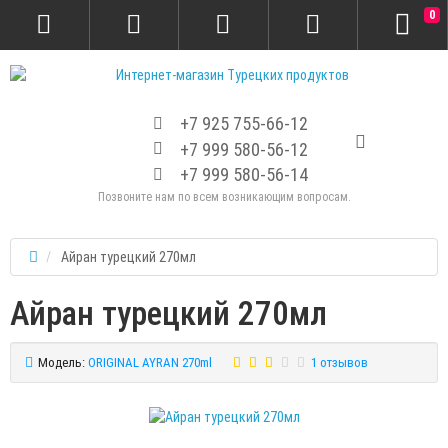
0
+7 925 755-66-12
+7 999 580-56-12
+7 999 580-56-14
Позвоните нам по всем возникающим вопросам.
Айран турецкий 270мл
Айран турецкий 270мл
Модель:
ORIGINAL AYRAN 270ml
1 отзывов