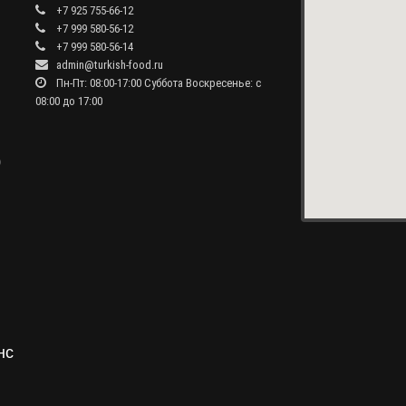
+7 925 755-66-12
+7 999 580-56-12
+7 999 580-56-14
admin@turkish-food.ru
Пн-Пт: 08:00-17:00 Суббота Воскресенье: с
08:00 до 17:00
0
нс