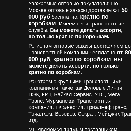
Уважаемые оптовые покупатели: По
от 50
Москве оптовые заказы доставим
000 руб
кратно по
бесплатно,
коробкам
. Имеем свои транспортные
службы.
Вы можете делать ассорти,
но только кратно по коробкам.
Регионам оптовые заказы доставляем до
от 8
Транспортной Компании бесплатно
000
руб
кратно по коробкам
,
.
Вы
можете делать ассорти, но только
кратно по коробкам.
Работаем с крупными Транспортными
компаниями такие как Деловые Линии,
ПЭК, КИТ, Байкал Сервис, УТС, Мега
Транс, Мурманская Транспортная
Компания, ТК Энергия, ТриалРефТранс,
Триалком, Возовоз, Сократ, Мейджик Тра
итд.
Мы являемся прямым поставщиком