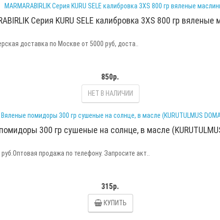
BIRLIK Серия KURU SELE калибровка 3XS 800 гр вяленые
рская доставка по Москве от 5000 руб, доста..
850р.
НЕТ В НАЛИЧИИ
помидоры 300 гр сушеные на солнце, в масле (KURUTULMU
руб.Оптовая продажа по телефону. Запросите акт..
315р.
КУПИТЬ