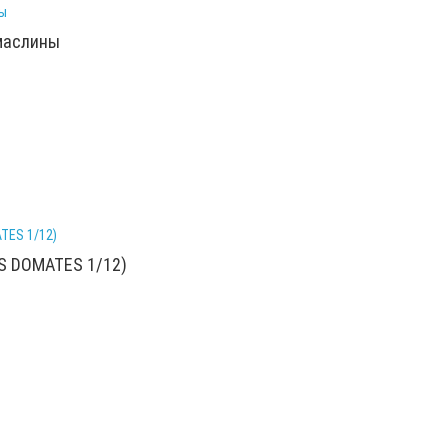
 маслины
S DOMATES 1/12)