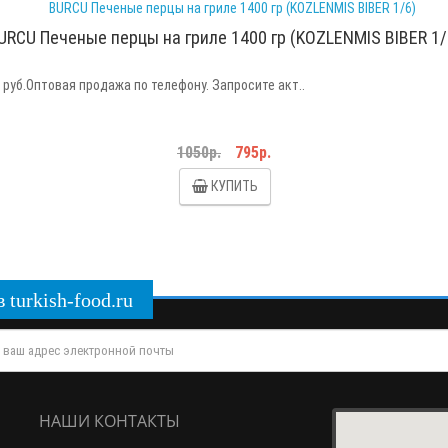
URCU Печеные перцы на гриле 1400 гр (KOZLENMIS BIBER 1/
руб.Оптовая продажа по телефону. Запросите акт..
1050р.
795р.
КУПИТЬ
turkish-food.ru
НАШИ КОНТАКТЫ