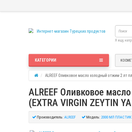
Я ищу, нап
КАТЕГОРИИ
КОСМЕ
ALREEF Оливковое маcло холодный отжим 2 лт пла
ALREEF Оливковое маcло
(EXTRA VIRGIN ZEYTIN YA
Производитель:
ALREEF
Модель:
2000 МЛ ПЛАСТИК