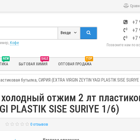
Сравн
+7 
+7 
Везде
+7 
ример,
Кофе
Позвоните нам по в
NEW
SALE
TOP
ТИКА
БЫТОВАЯ ХИМИЯ
ОПТОВАЯ ПРОДАЖА
стиковая бутылка, СИРИЯ (EXTRA VIRGIN ZEYTIN YAGI PLASTIK SISE SURIYE 
 холодный отжим 2 лт пластико
GI PLASTIK SISE SURIYE 1/6)
0 отзывов
Краткое описание