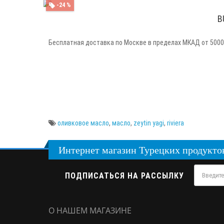
-24 %
B
Бесплатная доставка по Москве в пределах МКАД от 5000 
оливковое масло
,
масло
,
zeytin yagi
,
riviera
Интернет магазин Турецких продуктов 
ПОДПИСАТЬСЯ НА РАССЫЛКУ
О НАШЕМ МАГАЗИНЕ