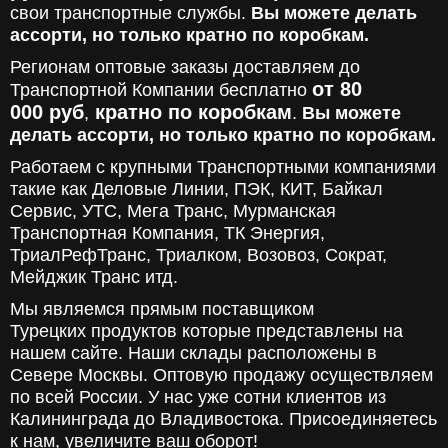
свои транспортные службы.
Вы можете делать
ассорти, но только кратно по коробкам.
Регионам оптовые заказы доставляем до
от 80
Транспортной Компании бесплатно
000
руб
кратно по коробкам
,
.
Вы можете
делать ассорти, но только кратно по коробкам.
Работаем с крупными Транспортными компаниями
такие как Деловые Линии, ПЭК, КИТ, Байкал
Сервис, УТС, Мега Транс, Мурманская
Транспортная Компания, ТК Энергия,
ТриалРефТранс, Триалком, Возовоз, Сократ,
Мейджик Транс итд.
Мы являемся прямым поставщиком
Турецких продуктов которые представлены на
нашем сайте. Наши склады расположены в
Севере Москвы. Оптовую продажу осуществляем
по всей России. У нас уже сотни клиентов из
Калининграда до Владивостока. Присоединяетесь
к нам, увеличите ваш оборот!