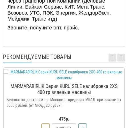
через Транспортной Компании (Деловые
Линии, Байкал Сервис, КИТ, Мега Транс,
Возовоз, УТС, ПЭК, Энергия, ЖелдорЭксп,
Мейджик Транс итд)
Звоните, получите опт. прайс.
РЕКОМЕНДУЕМЫЕ ТОВАРЫ
MARMARABIRLIK Серия KURU SELE калибровка 2XS
400 гр вяленые маслины
Бесплатно доставим по Москве в пределах МКАД при заказе от
5000 рублей. (от МКАД 20 руб /к..
475р.