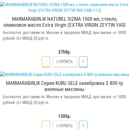
MARMARABIRLIK NATUREL SIZMA 1000 мл, стекло,
оливковое масло Extra Virgin (EXTRA VIRGIN ZEYTIN YAGI
CAM 1/12)
Бесплатно доставим по Москве в пределах МКАД при заказе от 5000
рублей. (от МКАД 20 руб /к..
2750р.
КУПИТЬ
MARMARABIRLIK Серия KURU SELE калибровка S 800 гр
вяленые маслины
Бесплатно доставим по Москве в пределах МКАД при заказе от 5000
рублей. (от МКАД 20 руб /к..
1205р.
КУПИТЬ