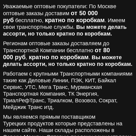
Уважаемые оптовые покупатели: По Москве
от 50 000
оптовые заказы доставим
руб
кратно по коробкам
бесплатно,
. Имеем
свои транспортные службы.
Вы можете делать
ассорти, но только кратно по коробкам.
Регионам оптовые заказы доставляем до
от 80
Транспортной Компании бесплатно
000
руб
кратно по коробкам
,
.
Вы можете
делать ассорти, но только кратно по коробкам.
Работаем с крупными Транспортными компаниями
такие как Деловые Линии, ПЭК, КИТ, Байкал
Сервис, УТС, Мега Транс, Мурманская
Транспортная Компания, ТК Энергия,
ТриалРефТранс, Триалком, Возовоз, Сократ,
Мейджик Транс итд.
Мы являемся прямым поставщиком
Турецких продуктов которые представлены на
нашем сайте. Наши склады расположены в