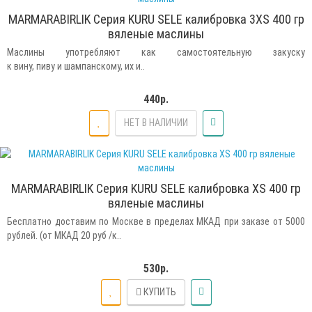
MARMARABIRLIK Серия KURU SELE калибровка 3XS 400 гр
вяленые маслины
Маслины употребляют как самостоятельную закуску
к вину, пиву и шампанскому, их и..
440р.
НЕТ В НАЛИЧИИ
MARMARABIRLIK Серия KURU SELE калибровка XS 400 гр
вяленые маслины
Бесплатно доставим по Москве в пределах МКАД при заказе от 5000
рублей. (от МКАД 20 руб /к..
530р.
КУПИТЬ