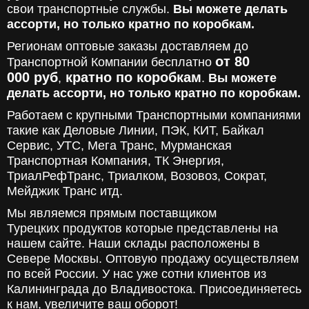
свои транспортные службы.
Вы можете делать
ассорти, но только кратно по коробкам.
Регионам оптовые заказы доставляем до
от 80
Транспортной Компании бесплатно
000
руб
кратно по коробкам
,
.
Вы можете
делать ассорти, но только кратно по коробкам.
Работаем с крупными Транспортными компаниями
такие как Деловые Линии, ПЭК, КИТ, Байкал
Сервис, УТС, Мега Транс, Мурманская
Транспортная Компания, ТК Энергия,
ТриалРефТранс, Триалком, Возовоз, Сократ,
Мейджик Транс итд.
Мы являемся прямым поставщиком
Турецких продуктов которые представлены на
нашем сайте. Наши склады расположены в
Севере Москвы. Оптовую продажу осуществляем
по всей России. У нас уже сотни клиентов из
Калининграда до Владивостока. Присоединяетесь
к нам, увеличите ваш оборот!