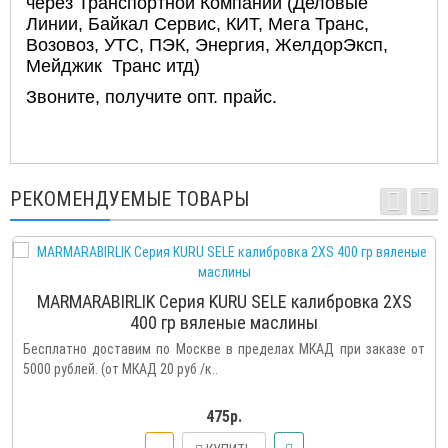
через Транспортной Компании (Деловые
Линии, Байкал Сервис, КИТ, Мега Транс,
Возовоз, УТС, ПЭК, Энергия, ЖелдорЭксп,
Мейджик Транс итд)
Звоните, получите опт. прайс.
РЕКОМЕНДУЕМЫЕ ТОВАРЫ
MARMARABIRLIK Серия KURU SELE калибровка 2XS
400 гр вяленые маслины
Бесплатно доставим по Москве в пределах МКАД при заказе от
5000 рублей. (от МКАД 20 руб /к..
475р.