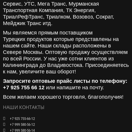
Сервис, УТС, Мега Транс, Мурманская
Транспортная Компания, ТК Энергия,
ТриалРефТранс, Триалком, Возовоз, Сократ,
Мейджик Транс итд.
Мы являемся прямым поставщиком
Турецких продуктов которые представлены на
нашем сайте. Наши склады расположены в
Севере Москвы. Оптовую продажу осуществляем
по всей России. У нас уже сотни клиентов из
Калининграда до Владивостока. Присоединяетесь
к нам, увеличите ваш оборот!
Запросите оптовые прайс листы по телефону:
+7 925 755 66 12
или напишите на почту.
Всем желаем хорошего торговля, благополучия!
НАШИ КОНТАКТЫ
+7 925 755-66-12
+7 999 580-56-12
+7 999 580-56-14