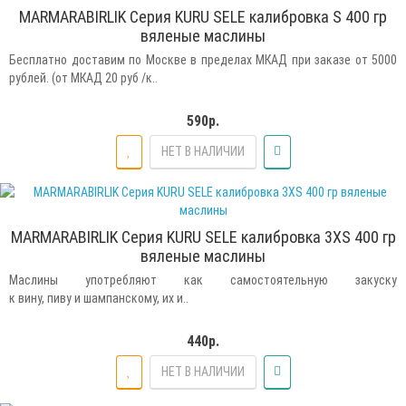
MARMARABIRLIK Серия KURU SELE калибровка S 400 гр
вяленые маслины
Бесплатно доставим по Москве в пределах МКАД при заказе от 5000
рублей. (от МКАД 20 руб /к..
590р.
НЕТ В НАЛИЧИИ
MARMARABIRLIK Серия KURU SELE калибровка 3XS 400 гр
вяленые маслины
Маслины употребляют как самостоятельную закуску
к вину, пиву и шампанскому, их и..
440р.
НЕТ В НАЛИЧИИ