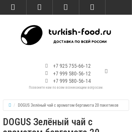
+7 925 755-66-12
+7 999 580-56-12
+7 999 580-56-14
Позвоните нам по всем возникающим вопросам.
DOGUS Зелёный чай с ароматом бергамота 20 пакетиков
DOGUS Зелёный чай с