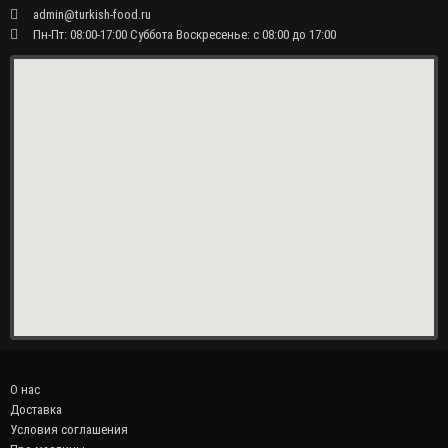
admin@turkish-food.ru
Пн-Пт: 08:00-17:00 Суббота Воскресенье: с 08:00 до 17:00
О нас
Доставка
Условия соглашения