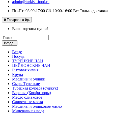
admin@turkish-food.ru
Пн-Пт: 08:00-17:00 Сб. 10:00-16:00 Вс: Только доставка
0
Tоваров,
на
0р.
Ваша корзина пуста!
Везде
Везде
Посуда
ТУРЕЦКИЕ ЧАИ
ЦЕЙЛОНСКИЕ ЧАИ
Бытовая химия
Крупа
Маслины и оливки
Сыры Турецкие
Турецкая колбаса (суджук)
Варенье (Конфитюры)
Масло оливковое
Сливочные масла
Маслины и оливковое масло
Минеральная вода