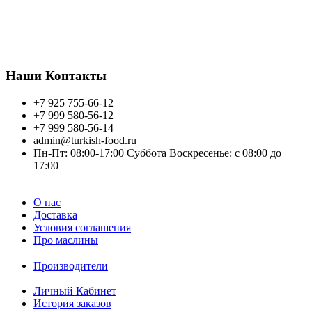
Запросите оптовые прайс листы по телефону:
+7 925 755 66 12
или напишите на почту.
Всем желаем хорошего торговля, благополучия!
Наши Контакты
+7 925 755-66-12
+7 999 580-56-12
+7 999 580-56-14
admin@turkish-food.ru
Пн-Пт: 08:00-17:00 Суббота Воскресенье: с 08:00 до
17:00
О нас
Доставка
Условия соглашения
Про маслины
Производители
Личный Кабинет
История заказов