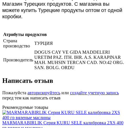
Магазин Турецких продуктов. С магазина вы
можете купить Турецкие продукты оптом от одной
коробки.
Атрибуты продуктов
Страна
ТУРЦИЯ
производство
DOGUS CAY VE GIDA MADDELERI
URETIM PAZ. ITH. IHR. A.S. KARAPINAR
Производитель
MAH. MUHSIN TERCAN CAD. NO:42 ORG.
SAN. BOLG. ORDU
Написать отзыв
Пожалуйста
авторизируйтесь
или
создайте учетную запись
перед тем как написать отзыв
Рекомендуемые товары
MARMARABIRLIK Серия KURU SELE калибровка 2XS 400
гр вяленые маслины