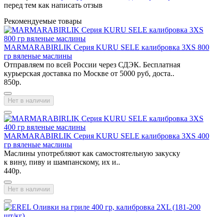
перед тем как написать отзыв
Рекомендуемые товары
MARMARABIRLIK Серия KURU SELE калибровка 3XS 800
гр вяленые маслины
Отправляем по всей России через СДЭК. Бесплатная
курьерская доставка по Москве от 5000 руб, доста..
850р.
Нет в наличии
MARMARABIRLIK Серия KURU SELE калибровка 3XS 400
гр вяленые маслины
Маслины употребляют как самостоятельную закуску
к вину, пиву и шампанскому, их и..
440р.
Нет в наличии