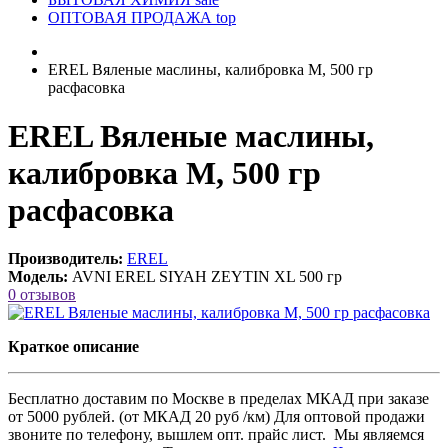
ОПТОВАЯ ПРОДАЖА
top
EREL Вяленые маслины, калибровка M, 500 гр
расфасовка
EREL Вяленые маслины,
калибровка M, 500 гр
расфасовка
Производитель:
EREL
Модель:
AVNI EREL SIYAH ZEYTIN XL 500 гр
0 отзывов
Краткое описание
Бесплатно доставим по Москве в пределах МКАД при заказе
от 5000 рублей. (от МКАД 20 руб /км) Для оптовой продажи
звоните по телефону, вышлем опт. прайс лист. Мы являемся