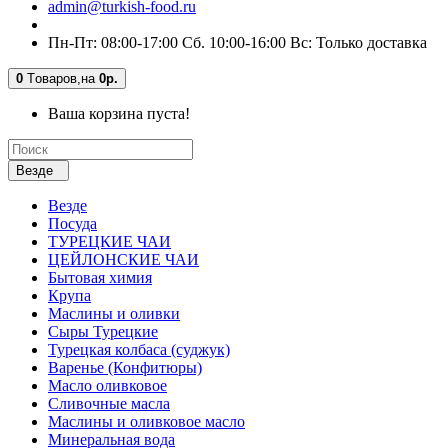
admin@turkish-food.ru
Пн-Пт: 08:00-17:00 Сб. 10:00-16:00 Вс: Только доставка
0
Tоваров,
на
0р.
Ваша корзина пуста!
Везде
Везде
Посуда
ТУРЕЦКИЕ ЧАИ
ЦЕЙЛОНСКИЕ ЧАИ
Бытовая химия
Крупа
Маслины и оливки
Сыры Турецкие
Турецкая колбаса (суджук)
Варенье (Конфитюры)
Масло оливковое
Сливочные масла
Маслины и оливковое масло
Минеральная вода