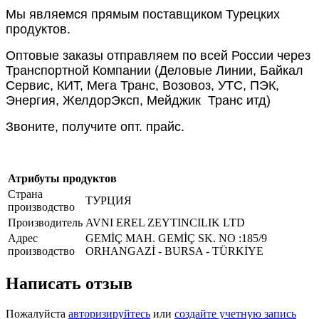
Мы являемся прямым поставщиком Турецких
продуктов.
Оптовые заказы отправляем по всей России через
Транспортной Компании (Деловые Линии, Байкал
Сервис, КИТ, Мега Транс, Возовоз, УТС, ПЭК,
Энергия, ЖелдорЭксп, Мейджик Транс итд)
Звоните, получите опт. прайс.
Атрибуты продуктов
Страна
ТУРЦИЯ
производство
Производитель
AVNI EREL ZEYTINCILIK LTD
Адрес
GEMİÇ MAH. GEMİÇ SK. NO :185/9
производство
ORHANGAZİ - BURSA - TÜRKİYE
Написать отзыв
Пожалуйста
авторизируйтесь
или
создайте учетную запись