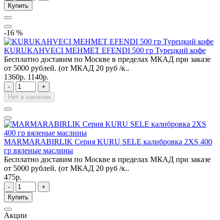
Купить
-16 %
KURUKAHVECI MEHMET EFENDI 500 гр Турецкий кофе
Бесплатно доставим по Москве в пределах МКАД при заказе
от 5000 рублей. (от МКАД 20 руб /к..
1360р.
1140р.
-
+
Нет в наличии
MARMARABIRLIK Серия KURU SELE калибровка 2XS 400
гр вяленые маслины
Бесплатно доставим по Москве в пределах МКАД при заказе
от 5000 рублей. (от МКАД 20 руб /к..
475р.
-
+
Купить
Акции