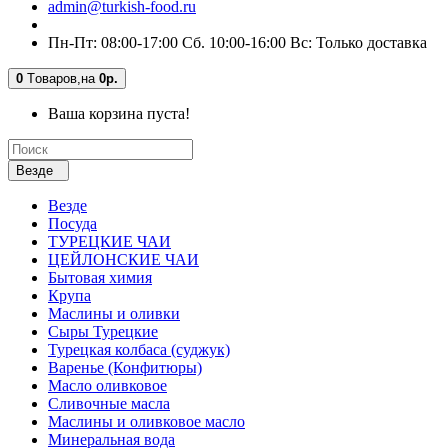
admin@turkish-food.ru
Пн-Пт: 08:00-17:00 Сб. 10:00-16:00 Вс: Только доставка
0
Tоваров,
на
0р.
Ваша корзина пуста!
Везде
Везде
Посуда
ТУРЕЦКИЕ ЧАИ
ЦЕЙЛОНСКИЕ ЧАИ
Бытовая химия
Крупа
Маслины и оливки
Сыры Турецкие
Турецкая колбаса (суджук)
Варенье (Конфитюры)
Масло оливковое
Сливочные масла
Маслины и оливковое масло
Минеральная вода