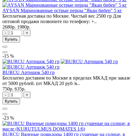
AYSAN Маринованные острые перцы "Якан бибер" 5 кг
Бесплатная доставка по Москве. Чистый вес 2500 гр Для
оптовой продажи позвоните по телефону: +..
2680р.
1980р.
-
+
Купить
-15 %
BURCU Артишок 540 гр
Бесплатно доставим по Москве в пределах МКАД при заказе
от 5000 рублей. (от МКАД 20 руб /к..
750р.
635р.
-
+
Купить
-23 %
BURCU Вяленые помидоры 1400 гр сушеные на солнце, в