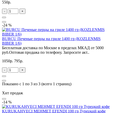
550р.
-
+
-24 %
BURCU Печеные перцы на гриле 1400 гр (KOZLENMIS
BIBER 1/6)
Бесплатная доставка по Москве в пределах МКАД от 5000
руб.Оптовая продажа по телефону. Запросите акт..
1050р.
795р.
-
+
Показано с 1 по 3 из 3 (всего 1 страниц)
Хит продаж
-14 %
KURUKAHVECI MEHMET EFENDI 100 гр Турецкий кофе