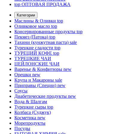
top
ОПТОВАЯ ПРОДАЖА
Категории
Маслины & Оливки
top
Оливковое масло
top
Консервированные продукты
top
Пекмез (Патока)
top
Тахини (кунжутная паста)
sale
Турецкие сладости
top
ТУРЕЦИЙ КОФЕ
top
ТУРЕЦКИЕ ЧАИ
ЦЕЙЛОНСКИЕ ЧАИ
Варенье & Конфитюры
new
Орешки
new
Крупа и Макароны
sale
Приправы (Специи)
new
Соусы
Диабетические продукты
new
Вода & Шалгам
Турецкие сыры
top
Колбаса (Суджук)
Косметика
new
Морепродукты
Посуды
БЫТОВАЯ ХИМИЯ
sale