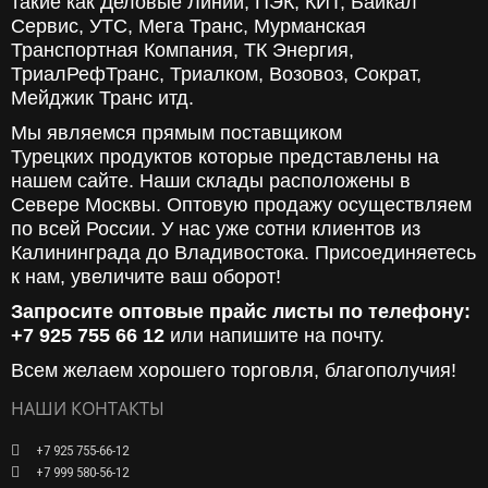
такие как Деловые Линии, ПЭК, КИТ, Байкал
Сервис, УТС, Мега Транс, Мурманская
Транспортная Компания, ТК Энергия,
ТриалРефТранс, Триалком, Возовоз, Сократ,
Мейджик Транс итд.
Мы являемся прямым поставщиком
Турецких продуктов которые представлены на
нашем сайте. Наши склады расположены в
Севере Москвы. Оптовую продажу осуществляем
по всей России. У нас уже сотни клиентов из
Калининграда до Владивостока. Присоединяетесь
к нам, увеличите ваш оборот!
Запросите оптовые прайс листы по телефону:
+7 925 755 66 12
или напишите на почту.
Всем желаем хорошего торговля, благополучия!
НАШИ КОНТАКТЫ
+7 925 755-66-12
+7 999 580-56-12