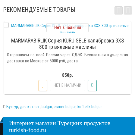
РЕКОМЕНДУЕМЫЕ ТОВАРЫ
Нет в наличии
MARMARABIRLIK Серия KURU SELE калибровка 3XS
800 гр вяленые маслины
Отправляем по всей России через СДЭК. Бесплатная курьерская
доставка по Москве от 5000 руб, доста..
850р.
НЕТ В НАЛИЧИИ
Булгур
,
для котлет
,
bulgur
,
esmer bulgur
,
koftelik bulgur
Интернет магазин Турецких продуктов
turkish-food.ru