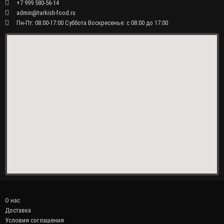
+7 999 580-56-14
admin@turkish-food.ru
Пн-Пт: 08:00-17:00 Суббота Воскресенье: с 08:00 до 17:00
О нас
Доставка
Условия соглашения