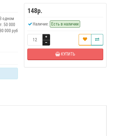
148р.
 В одном
Наличие:
Есть в наличии
. 50 000
80 000 руб
КУПИТЬ