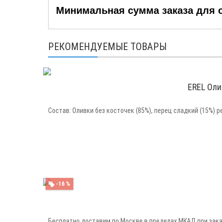
Минимальная сумма заказа для оп
РЕКОМЕНДУЕМЫЕ ТОВАРЫ
EREL Оли
Состав: Оливки без косточек (85%), перец сладкий (15%) р
-16 %
Бесплатно доставим по Москве в пределах МКАД при заказе