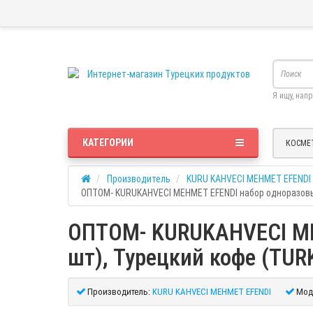
Я ищу, нап
КАТЕГОРИИ
КОСМЕ
Производитель
KURU KAHVECI MEHMET EFENDI
ОПТОМ- KURUKAHVECI MEHMET EFENDI набор одноразовых к
ОПТОМ- KURUKAHVECI MEH
шт), Турецкий кофе (TUR
Производитель:
KURU KAHVECI MEHMET EFENDI
Мод