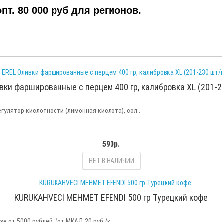
т. 80 000 руб для регионов.
вки фаршированные с перцем 400 гр, калибровка XL (201-2
егулятор кислотности (лимонная кислота), сол..
590р.
НЕТ В НАЛИЧИИ
KURUKAHVECI MEHMET EFENDI 500 гр Турецкий кофе
 от 5000 рублей. (от МКАД 20 руб /к..