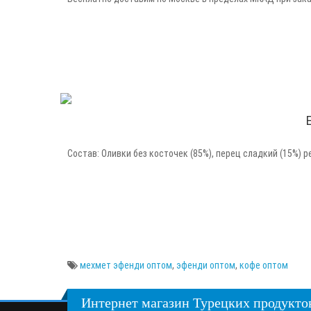
Состав: Оливки без косточек (85%), перец сладкий (15%) р
мехмет эфенди оптом
,
эфенди оптом
,
кофе оптом
Интернет магазин Турецких продуктов 