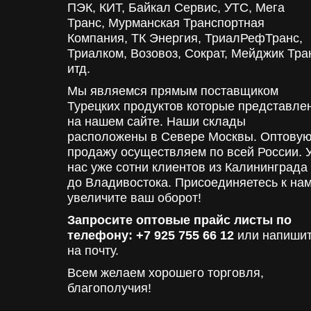
ПЭК, КИТ, Байкал Сервис, УТС, Мега
Транс, Мурманская Транспортная
Компания, ТК Энергия, ТриалРефТранс,
Триалком, Возовоз, Сократ, Мейджик Тра
итд.
Мы являемся прямым поставщиком
Турецких продуктов которые представле
на нашем сайте. Наши склады
расположены в Севере Москвы. Оптову
продажу осуществляем по всей России. 
нас уже сотни клиентов из Калининграда
до Владивостока. Присоединяетесь к нам
увеличите ваш оборот!
Запросите оптовые прайс листы по
телефону: +7 925 755 66 12
или напиши
на почту.
Всем желаем хорошего торговля,
благополучия!