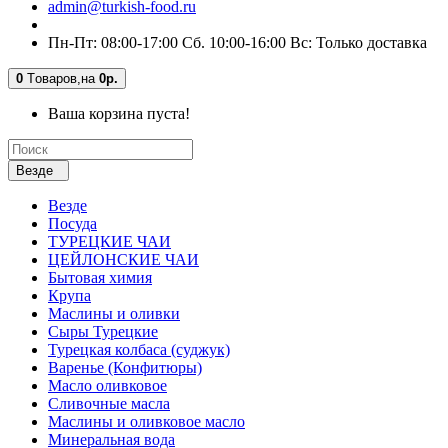
admin@turkish-food.ru
Пн-Пт: 08:00-17:00 Сб. 10:00-16:00 Вс: Только доставка
0
Tоваров,
на
0р.
Ваша корзина пуста!
Везде
Везде
Посуда
ТУРЕЦКИЕ ЧАИ
ЦЕЙЛОНСКИЕ ЧАИ
Бытовая химия
Крупа
Маслины и оливки
Сыры Турецкие
Турецкая колбаса (суджук)
Варенье (Конфитюры)
Масло оливковое
Сливочные масла
Маслины и оливковое масло
Минеральная вода