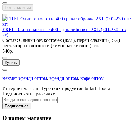
Нет в наличии
EREL Оливки колотые 400 гр, калибровка 2XL (201-230 шт/
кг)
Состав: Оливки без косточек (85%), перец сладкий (15%)
регулятор кислотности (лимонная кислота), сол..
540р.
Купить
мехмет эфенди оптом
,
эфенди оптом
,
кофе оптом
Интернет магазин Турецких продуктов turkish-food.ru
Подписаться на рассылку
Подписаться
О нашем магазине
Уважаемые оптовые покупатели: По Москве