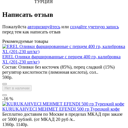
ТУРЦИЯ
Написать отзыв
Пожалуйста
авторизируйтесь
или
создайте учетную запись
перед тем как написать отзыв
Рекомендуемые товары
EREL Оливки фаршированные с перцем 400 гр, калибровка
XL (201-230 шт/кг)
Состав: Оливки без косточек (85%), перец сладкий (15%)
регулятор кислотности (лимонная кислота), сол..
590р.
Нет в наличии
-16 %
KURUKAHVECI MEHMET EFENDI 500 гр Турецкий кофе
Бесплатно доставим по Москве в пределах МКАД при заказе
от 5000 рублей. (от МКАД 20 руб /к..
1360р.
1140р.