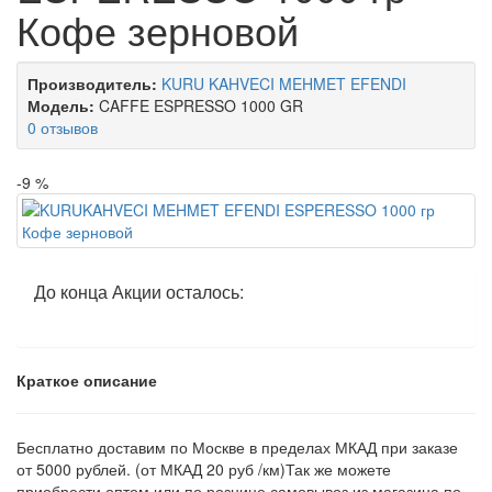
Кофе зерновой
Производитель:
KURU KAHVECI MEHMET EFENDI
Модель:
CAFFE ESPRESSO 1000 GR
0 отзывов
-9 %
До конца Акции осталось:
Краткое описание
Бесплатно доставим по Москве в пределах МКАД при заказе
от 5000 рублей. (от МКАД 20 руб /км)Так же можете
приобрести оптом или по рознице самовывоз из магазина по