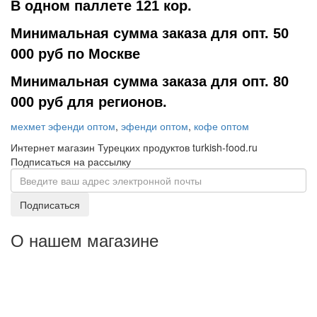
В одном паллете 121 кор.
Минимальная сумма заказа для опт. 50
000 руб по Москве
Минимальная сумма заказа для опт. 80
000 руб для регионов.
мехмет эфенди оптом
,
эфенди оптом
,
кофе оптом
Интернет магазин Турецких продуктов turkish-food.ru
Подписаться на рассылку
Подписаться
О нашем магазине
Уважаемые оптовые покупатели: По Москве
от 50 000
оптовые заказы доставим
руб
кратно по коробкам
бесплатно,
. Имеем