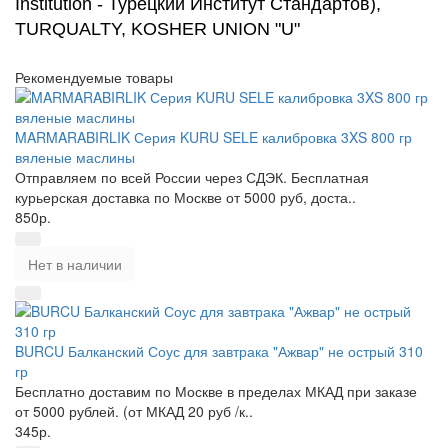
Institution - Турецкий Институт Стандартов),
TURQUALTY, KOSHER UNION "U"
Рекомендуемые товары
MARMARABIRLIK Серия KURU SELE калибровка 3XS 800 гр
вяленые маслины
Отправляем по всей России через СДЭК. Бесплатная
курьерская доставка по Москве от 5000 руб, доста..
850р.
Нет в наличии
BURCU Балканский Соус для завтрака "Ажвар" не острый 310
гр
Бесплатно доставим по Москве в пределах МКАД при заказе
от 5000 рублей. (от МКАД 20 руб /к..
345р.