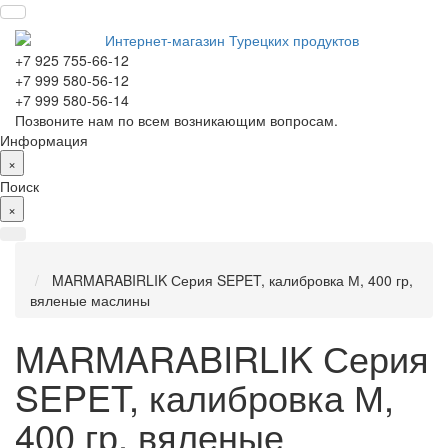
+7 925 755-66-12
+7 999 580-56-12
+7 999 580-56-14
Позвоните нам по всем возникающим вопросам.
Информация
×
Поиск
×
MARMARABIRLIK Серия SEPET, калибровка М, 400 гр,
вяленые маслины
MARMARABIRLIK Серия
SEPET, калибровка М,
400 гр, вяленые