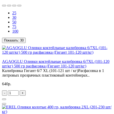
25
30
50
75
100
Показать:
30
AGAOGLU Оливки коктейльные калибровка 6/7XL (101-120
шт/кг) 500 гр расфасовка (Гигант 101-120 шт/кг)
Калибровка Гигант 6/7 XL (101-121 шт / кг)Расфасовка в 1
литровых прозрачных пластиковый контейнерах..
640р.
-
+