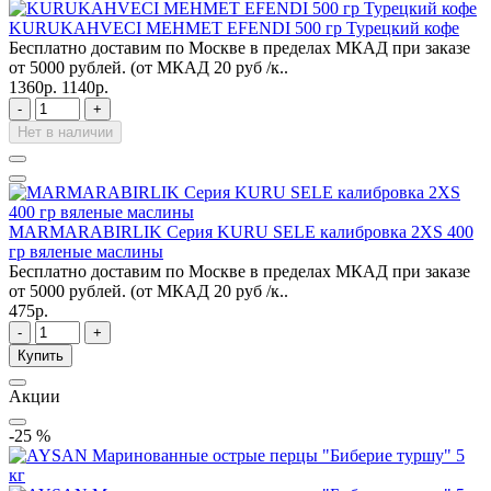
KURUKAHVECI MEHMET EFENDI 500 гр Турецкий кофе
Бесплатно доставим по Москве в пределах МКАД при заказе
от 5000 рублей. (от МКАД 20 руб /к..
1360р.
1140р.
-
+
Нет в наличии
MARMARABIRLIK Серия KURU SELE калибровка 2XS 400
гр вяленые маслины
Бесплатно доставим по Москве в пределах МКАД при заказе
от 5000 рублей. (от МКАД 20 руб /к..
475р.
-
+
Купить
Акции
-25 %