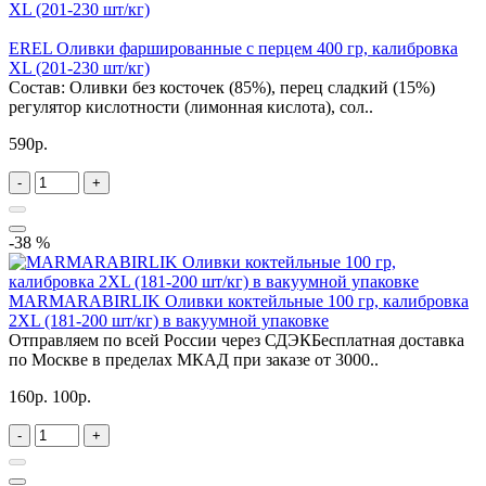
EREL Оливки фаршированные с перцем 400 гр, калибровка
XL (201-230 шт/кг)
Состав: Оливки без косточек (85%), перец сладкий (15%)
регулятор кислотности (лимонная кислота), сол..
590р.
-
+
-38 %
MARMARABIRLIK Оливки коктейльные 100 гр, калибровка
2XL (181-200 шт/кг) в вакуумной упаковке
Отправляем по всей России через СДЭКБесплатная доставка
по Москве в пределах МКАД при заказе от 3000..
160р.
100р.
-
+