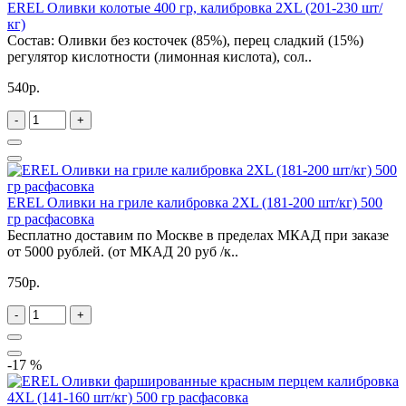
EREL Оливки колотые 400 гр, калибровка 2XL (201-230 шт/
кг)
Состав: Оливки без косточек (85%), перец сладкий (15%)
регулятор кислотности (лимонная кислота), сол..
540р.
-
+
EREL Оливки на гриле калибровка 2XL (181-200 шт/кг) 500
гр расфасовка
Бесплатно доставим по Москве в пределах МКАД при заказе
от 5000 рублей. (от МКАД 20 руб /к..
750р.
-
+
-17 %