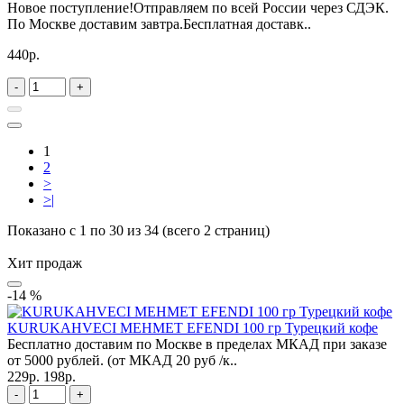
Новое поступление!Отправляем по всей России через СДЭК.
По Москве доставим завтра.Бесплатная доставк..
440р.
-
+
1
2
>
>|
Показано с 1 по 30 из 34 (всего 2 страниц)
Хит продаж
-14 %
KURUKAHVECI MEHMET EFENDI 100 гр Турецкий кофе
Бесплатно доставим по Москве в пределах МКАД при заказе
от 5000 рублей. (от МКАД 20 руб /к..
229р.
198р.
-
+