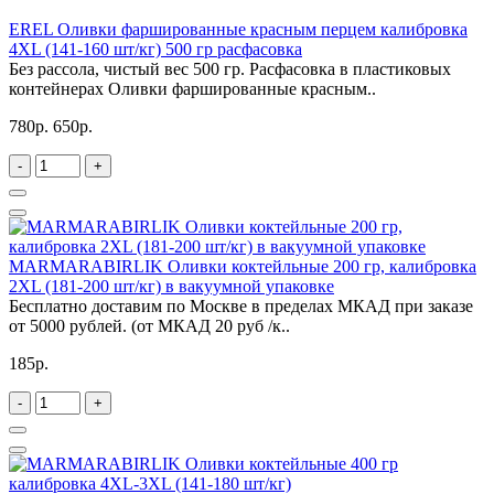
EREL Оливки фаршированные красным перцем калибровка
4XL (141-160 шт/кг) 500 гр расфасовка
Без рассола, чистый вес 500 гр. Расфасовка в пластиковых
контейнерах Оливки фаршированные красным..
780р.
650р.
-
+
MARMARABIRLIK Оливки коктейльные 200 гр, калибровка
2XL (181-200 шт/кг) в вакуумной упаковке
Бесплатно доставим по Москве в пределах МКАД при заказе
от 5000 рублей. (от МКАД 20 руб /к..
185р.
-
+