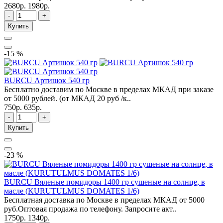
2680р.
1980р.
-
+
Купить
-15 %
BURCU Артишок 540 гр
Бесплатно доставим по Москве в пределах МКАД при заказе
от 5000 рублей. (от МКАД 20 руб /к..
750р.
635р.
-
+
Купить
-23 %
BURCU Вяленые помидоры 1400 гр сушеные на солнце, в
масле (KURUTULMUS DOMATES 1/6)
Бесплатная доставка по Москве в пределах МКАД от 5000
руб.Оптовая продажа по телефону. Запросите акт..
1750р.
1340р.