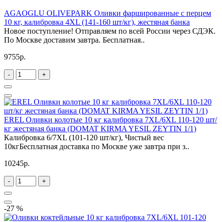
AGAOGLU OLIVEPARK Оливки фаршированные с перцем
10 кг, калибровка 4XL (141-160 шт/кг), жестяная банка
Новое поступление! Отправляем по всей России через СДЭК.
По Москве доставим завтра. Бесплатная..
9755р.
-
+
EREL Оливки колотые 10 кг калибровка 7XL/6XL 110-120 шт/
кг жестяная банка (DOMAT KIRMA YESIL ZEYTIN 1/1)
Калибровка 6/7XL (101-120 шт/кг), Чистый вес
10кгБесплатная доставка по Москве уже завтра при з..
10245р.
-
+
-27 %