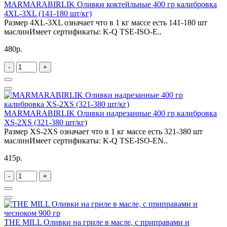
MARMARABIRLIK Оливки коктейльные 400 гр калибровка
4XL-3XL (141-180 шт/кг)
Размер 4XL-3XL означает что в 1 кг массе есть 141-180 шт
маслинИмеет сертификаты: K-Q TSE-ISO-E..
480р.
-
+
MARMARABIRLIK Оливки надрезанные 400 гр калибровка
XS-2XS (321-380 шт/кг)
Размер XS-2XS означает что в 1 кг массе есть 321-380 шт
маслинИмеет сертификаты: K-Q TSE-ISO-EN..
415р.
-
+
THE MILL Оливки на гриле в масле, c приправами и