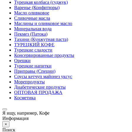
Турецкая колбаса (суджук)
Варенье (Конфитюры)
Масло оливковое
Сливочные масла
Маслины и оливковое масло
Минеральная вода
Пекмез (Патока)
Тахини (Кунжутная паста)
ТУРЕЦКИЙ КОФЕ
Турецкие сладости
Консервированные продукты
Орешки
Турецкие напитки
Приправы (Специи)
Соусы кетчуп майонез уксус
Морепродукты
Диабетические продукты
ОПТОВАЯ ПРОДАЖА
Косметика
Я ищу, например,
Кофе
Информация
×
Поиск