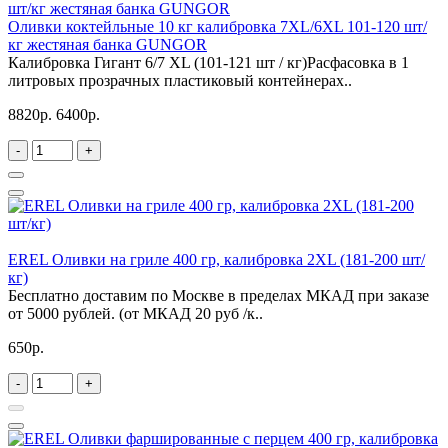
Оливки коктейльные 10 кг калибровка 7XL/6XL 101-120 шт/
кг жестяная банка GUNGOR
Калибровка Гигант 6/7 XL (101-121 шт / кг)Расфасовка в 1
литровых прозрачных пластиковый контейнерах..
8820р.
6400р.
-
+
EREL Оливки на гриле 400 гр, калибровка 2XL (181-200 шт/
кг)
Бесплатно доставим по Москве в пределах МКАД при заказе
от 5000 рублей. (от МКАД 20 руб /к..
650р.
-
+