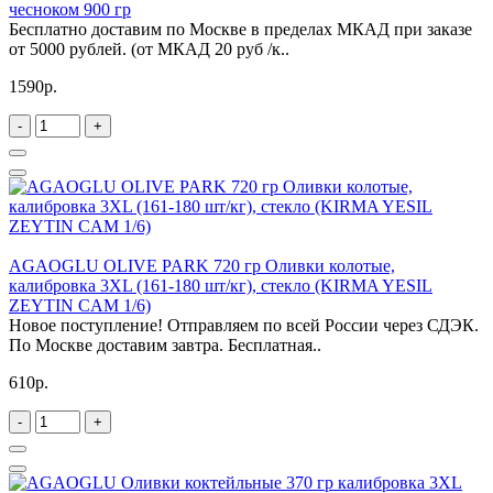
чесноком 900 гр
Бесплатно доставим по Москве в пределах МКАД при заказе
от 5000 рублей. (от МКАД 20 руб /к..
1590р.
-
+
AGAOGLU OLIVE PARK 720 гр Оливки колотые,
калибровка 3XL (161-180 шт/кг), стекло (KIRMA YESIL
ZEYTIN CAM 1/6)
Новое поступление! Отправляем по всей России через СДЭК.
По Москве доставим завтра. Бесплатная..
610р.
-
+