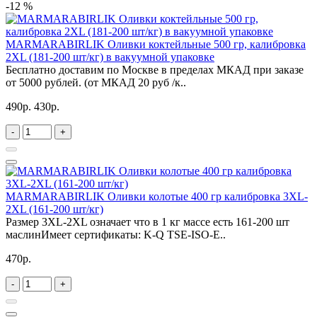
-12 %
MARMARABIRLIK Оливки коктейльные 500 гр, калибровка
2XL (181-200 шт/кг) в вакуумной упаковке
Бесплатно доставим по Москве в пределах МКАД при заказе
от 5000 рублей. (от МКАД 20 руб /к..
490р.
430р.
-
+
MARMARABIRLIK Оливки колотые 400 гр калибровка 3XL-
2XL (161-200 шт/кг)
Размер 3XL-2XL означает что в 1 кг массе есть 161-200 шт
маслинИмеет сертификаты: K-Q TSE-ISO-E..
470р.
-
+