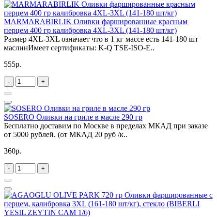
MARMARABIRLIK Оливки фаршированные красным
перцем 400 гр калибровка 4XL-3XL (141-180 шт/кг)
Размер 4XL-3XL означает что в 1 кг массе есть 141-180 шт
маслинИмеет сертификаты: K-Q TSE-ISO-E..
555р.
-
+
SOSERO Оливки на гриле в масле 290 гр
Бесплатно доставим по Москве в пределах МКАД при заказе
от 5000 рублей. (от МКАД 20 руб /к..
360р.
-
+