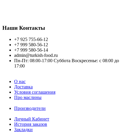
+7 925 755 66 12
или напишите на почту.
Всем желаем хорошего торговля, благополучия!
Наши Контакты
+7 925 755-66-12
+7 999 580-56-12
+7 999 580-56-14
admin@turkish-food.ru
Пн-Пт: 08:00-17:00 Суббота Воскресенье: с 08:00 до
17:00
О нас
Доставка
Условия соглашения
Про маслины
Производители
Личный Кабинет
История заказов
Закладки