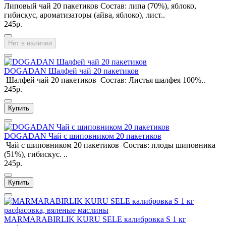
Липовый чай 20 пакетиков Состав: липа (70%), яблоко,
гибискус, ароматизаторы (айва, яблоко), лист..
245р.
Нет в наличии
DOGADAN Шалфей чай 20 пакетиков
Шалфей чай 20 пакетиков Состав: Листья шалфея 100%..
245р.
Купить
DOGADAN Чай с шиповником 20 пакетиков
Чай с шиповником 20 пакетиков Состав: плоды шиповника
(51%), гибискус. ..
245р.
Купить
MARMARABIRLIK KURU SELE калибровка S 1 кг