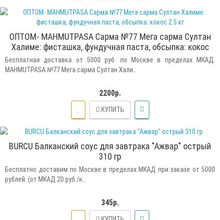
ОПТОМ- MAHMUTPASA Сарма №77 Мега сарма Султан
Халиме: фисташка, фундучная паста, обсыпка: кокос
2.5 кг
Бесплатная доставка от 5000 руб. по Москве в пределах МКАД.
MAHMUTPASA №77 Мега сарма Султан Хали..
2200р.
КУПИТЬ
BURCU Балканский соус для завтрака "Ажвар" острый
310 гр
Бесплатно доставим по Москве в пределах МКАД при заказе от 5000
рублей. (от МКАД 20 руб /к..
345р.
КУПИТЬ