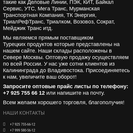
такие как Деловые Линии, ПЭК, КИТ, Байкал
Сервис, УТС, Мега Транс, Мурманская
Транспортная Компания, ТК Энергия,
ТриалРефТранс, Триалком, Возовоз, Сократ,
Мейджик Транс итд.
Мы являемся прямым поставщиком
Турецких продуктов которые представлены на
нашем сайте. Наши склады расположены в
Севере Москвы. Оптовую продажу осуществляем
по всей России. У нас уже сотни клиентов из
Калининграда до Владивостока. Присоединяетесь
к нам, увеличите ваш оборот!
Запросите оптовые прайс листы по телефону:
+7 925 755 66 12
или напишите на почту.
Всем желаем хорошего торговля, благополучия!
НАШИ КОНТАКТЫ
+7 925 755-66-12
+7 999 580-56-12