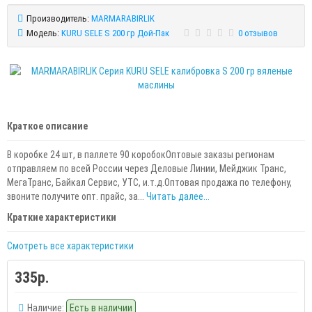
Производитель:
MARMARABIRLIK
Модель:
KURU SELE S 200 гр Дой-Пак
0 отзывов
Краткое описание
В коробке 24 шт, в паллете 90 коробокОптовые заказы регионам
отправляем по всей России через Деловые Линии, Мейджик Транс,
МегаТранс, Байкал Сервис, УТС, и.т.д.Оптовая продажа по телефону,
звоните получите опт. прайс, за...
Читать далее...
Краткие характеристики
Смотреть все характеристики
335р.
Наличие:
Есть в наличии