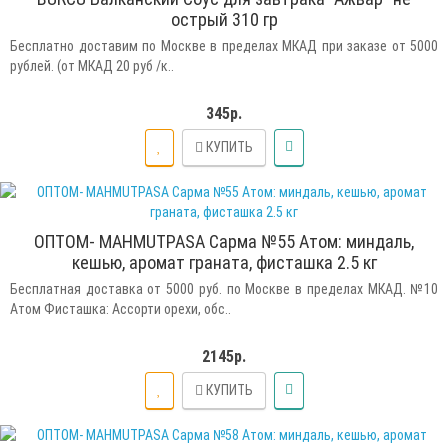
острый 310 гр
Бесплатно доставим по Москве в пределах МКАД при заказе от 5000
рублей. (от МКАД 20 руб /к..
345р.
КУПИТЬ
ОПТОМ- MAHMUTPASA Сарма №55 Атом: миндаль,
кешью, аромат граната, фисташка 2.5 кг
Бесплатная доставка от 5000 руб. по Москве в пределах МКАД. №10
Атом Фисташка: Ассорти орехи, обс..
2145р.
КУПИТЬ