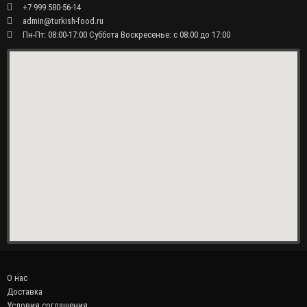
+7 999 580-56-14
admin@turkish-food.ru
Пн-Пт: 08:00-17:00 Суббота Воскресенье: с 08:00 до 17:00
О нас
Доставка
Условия соглашения