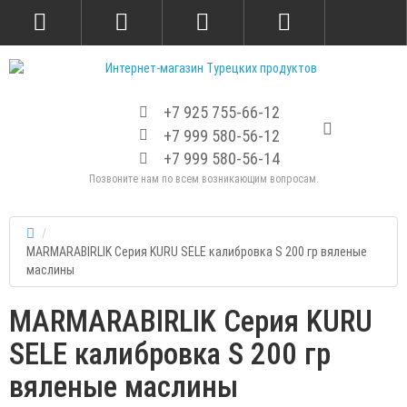
+7 925 755-66-12
+7 999 580-56-12
+7 999 580-56-14
Позвоните нам по всем возникающим вопросам.
MARMARABIRLIK Серия KURU SELE калибровка S 200 гр вяленые
маслины
MARMARABIRLIK Серия KURU
SELE калибровка S 200 гр
вяленые маслины