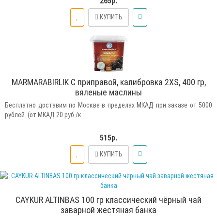
265р.
КУПИТЬ
MARMARABIRLIK С приправой, калибровка 2XS, 400 гр,
вяленые маслины
Бесплатно доставим по Москве в пределах МКАД при заказе от 5000
рублей. (от МКАД 20 руб /к..
515р.
КУПИТЬ
CAYKUR ALTINBAS 100 гр классический чёрный чай
заварной жестяная банка