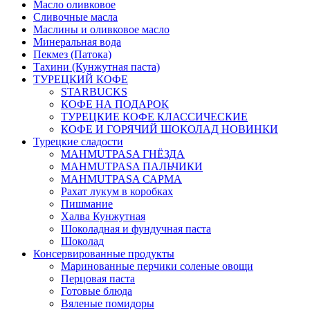
Масло оливковое
Сливочные масла
Маслины и оливковое масло
Минеральная вода
Пекмез (Патока)
Тахини (Кунжутная паста)
ТУРЕЦКИЙ КОФЕ
STARBUCKS
КОФЕ НА ПОДАРОК
ТУРЕЦКИЕ КОФЕ КЛАССИЧЕСКИЕ
КОФЕ И ГОРЯЧИЙ ШОКОЛАД НОВИНКИ
Турецкие сладости
MAHMUTPASA ГНЁЗДА
MAHMUTPASA ПАЛЬЧИКИ
MAHMUTPASA САРМА
Рахат лукум в коробках
Пишмание
Халва Кунжутная
Шоколадная и фундучная паста
Шоколад
Консервированные продукты
Маринованные перчики соленые овощи
Перцовая паста
Готовые блюда
Вяленые помидоры