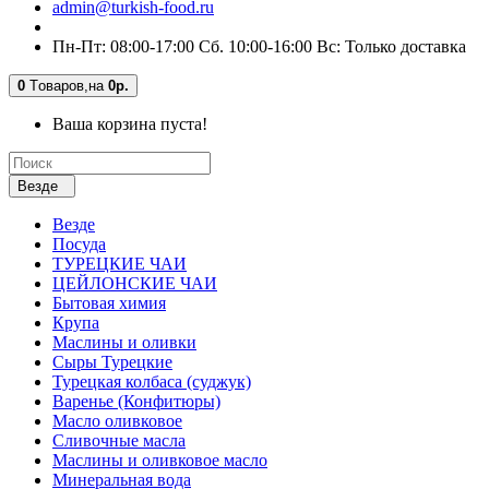
admin@turkish-food.ru
Пн-Пт: 08:00-17:00 Сб. 10:00-16:00 Вс: Только доставка
0
Tоваров,
на
0р.
Ваша корзина пуста!
Везде
Везде
Посуда
ТУРЕЦКИЕ ЧАИ
ЦЕЙЛОНСКИЕ ЧАИ
Бытовая химия
Крупа
Маслины и оливки
Сыры Турецкие
Турецкая колбаса (суджук)
Варенье (Конфитюры)
Масло оливковое
Сливочные масла
Маслины и оливковое масло
Минеральная вода