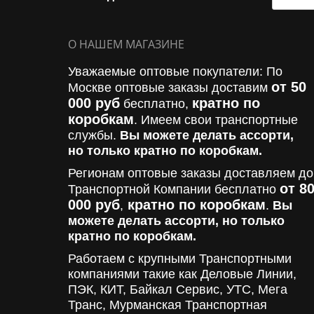
О НАШЕМ МАГАЗИНЕ
Уважаемые оптовые покупатели: По
от 50
Москве оптовые заказы доставим
000 руб
кратно по
бесплатно,
коробкам
. Имеем свои транспортные
службы.
Вы можете делать ассорти,
но только кратно по коробкам.
Регионам оптовые заказы доставляем до
от 8
Транспортной Компании бесплатно
000
руб
кратно по коробкам
,
.
Вы
можете делать ассорти, но только
кратно по коробкам.
Работаем с крупными Транспортными
компаниями такие как Деловые Линии,
ПЭК, КИТ, Байкал Сервис, УТС, Мега
Транс, Мурманская Транспортная