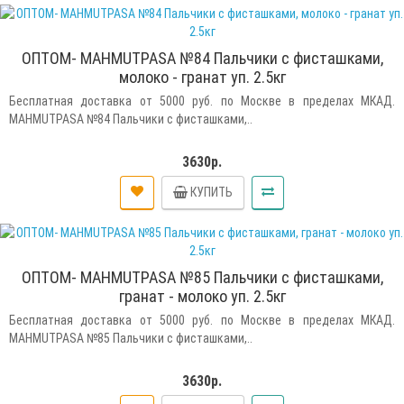
ОПТОМ- MAHMUTPASA №84 Пальчики с фисташками,
молоко - гранат уп. 2.5кг
Бесплатная доставка от 5000 руб. по Москве в пределах МКАД.
MAHMUTPASA №84 Пальчики с фисташками,..
3630р.
КУПИТЬ
ОПТОМ- MAHMUTPASA №85 Пальчики с фисташками,
гранат - молоко уп. 2.5кг
Бесплатная доставка от 5000 руб. по Москве в пределах МКАД.
MAHMUTPASA №85 Пальчики с фисташками,..
3630р.