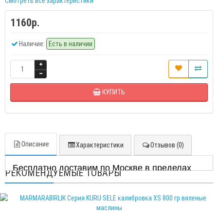
Смотреть все характеристики
1160р.
Наличие:
Есть в наличии
КУПИТЬ
Описание
Характеристики
Отзывов (0)
Бесплатно доставим по Москве в пределах
РЕКОМЕНДУЕМЫЕ ТОВАРЫ
МКАД при заказе от 5000 рублей. (от МКАД 20
руб /км)