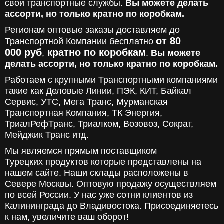
свои транспортные службы.
Вы можете делать
ассорти, но только кратно по коробкам.
Регионам оптовые заказы доставляем до
от 80
Транспортной Компании бесплатно
000
руб
кратно по коробкам
,
.
Вы можете
делать ассорти, но только кратно по коробкам.
Работаем с крупными Транспортными компаниями
такие как Деловые Линии, ПЭК, КИТ, Байкал
Сервис, УТС, Мега Транс, Мурманская
Транспортная Компания, ТК Энергия,
ТриалРефТранс, Триалком, Возовоз, Сократ,
Мейджик Транс итд.
Мы являемся прямым поставщиком
Турецких продуктов которые представлены на
нашем сайте. Наши склады расположены в
Севере Москвы. Оптовую продажу осуществляем
по всей России. У нас уже сотни клиентов из
Калининграда до Владивостока. Присоединяетесь
к нам, увеличите ваш оборот!