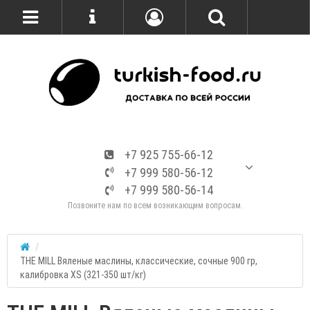
+7 925 755-66-12
+7 999 580-56-12
+7 999 580-56-14
Позвоните нам по всем возникающим вопросам.
THE MILL Вяленые маслины, классические, сочные 900 гр,
калибровка XS (321-350 шт/кг)