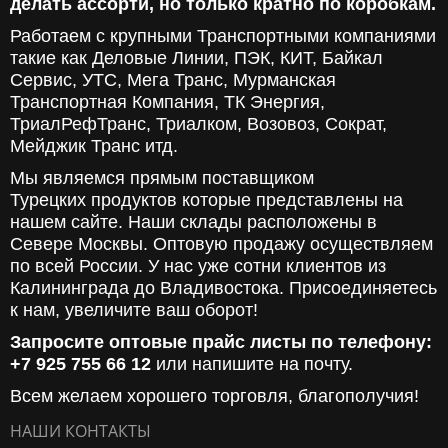
делать ассорти, но только кратно по коробкам.
Работаем с крупными Транспортными компаниями
такие как Деловые Линии, ПЭК, КИТ, Байкал
Сервис, УТС, Мега Транс, Мурманская
Транспортная Компания, ТК Энергия,
ТриалРефТранс, Триалком, Возовоз, Сократ,
Мейджик Транс итд.
Мы являемся прямым поставщиком
Турецких продуктов которые представлены на
нашем сайте. Наши склады расположены в
Севере Москвы. Оптовую продажу осуществляем
по всей России. У нас уже сотни клиентов из
Калининграда до Владивостока. Присоединяетесь
к нам, увеличите ваш оборот!
Запросите оптовые прайс листы по телефону:
+7 925 755 66 12
или напишите на почту.
Всем желаем хорошего торговля, благополучия!
НАШИ КОНТАКТЫ