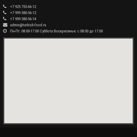
+7 925 755-66-12
+7 999 580-56-12
+7 999 580-56-14
admin@turkish-food.ru
Пн-Пт: 08:00-17:00 Суббота Воскресенье: с 08:00 до 17:00