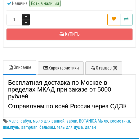
Наличие:
Есть в наличии
КУПИТЬ
Описание
Характеристики
Отзывов (0)
Бесплатная доставка по Москве в
пределах МКАД при заказе от 5000
рублей.
Отправляем по всей России через СДЭК
мыло
,
сабун
,
мыло для ванной
,
sabun
,
BOTANICA Мыло
,
косметика
,
шампунь
,
sampuan
,
бальзам
,
гель для душа
,
далан