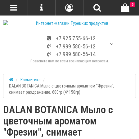
0
+7 925 755-66-12
+7 999 580-56-12
+7 999 580-56-14
Позвоните нам по всем возникающим вопросам.
Косметика
DALAN BOTANICA Мыло с цветочным ароматом "Фрезии",
снимает раздражение, 600гр (4*150гр)
DALAN BOTANICA Мыло с
цветочным ароматом
"Фрезии", снимает