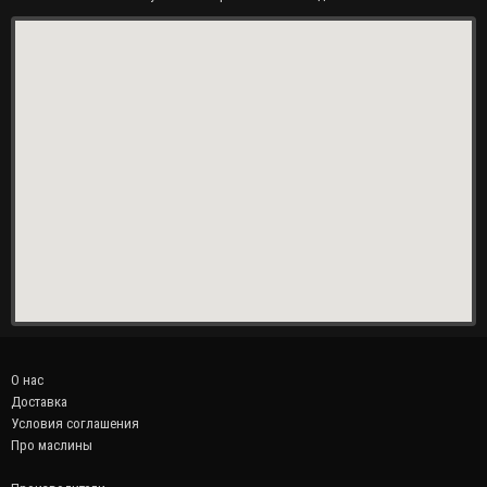
О нас
Доставка
Условия соглашения
Про маслины