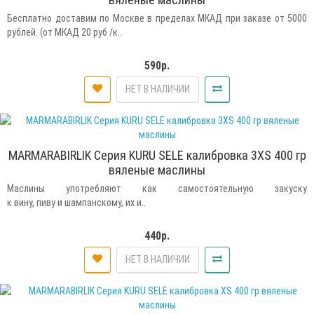
Бесплатно доставим по Москве в пределах МКАД при заказе от 5000
рублей. (от МКАД 20 руб /к..
590р.
НЕТ В НАЛИЧИИ
MARMARABIRLIK Серия KURU SELE калибровка 3XS 400 гр
вяленые маслины
Маслины употребляют как самостоятельную закуску
к вину, пиву и шампанскому, их и..
440р.
НЕТ В НАЛИЧИИ