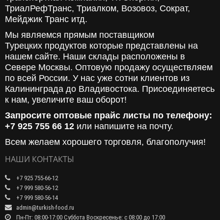
ТриалРефТранс, Триалком, Возовоз, Сократ,
Мейджик Транс итд.
Мы являемся прямым поставщиком
Турецких продуктов которые представлены на
нашем сайте. Наши склады расположены в
Севере Москвы. Оптовую продажу осуществляем
по всей России. У нас уже сотни клиентов из
Калининграда до Владивостока. Присоединяетесь
к нам, увеличите ваш оборот!
Запросите оптовые прайс листы по телефону:
+7 925 755 66 12
или напишите на почту.
Всем желаем хорошего торговля, благополучия!
НАШИ КОНТАКТЫ
+7 925 755-66-12
+7 999 580-56-12
+7 999 580-56-14
admin@turkish-food.ru
Пн-Пт: 08:00-17:00 Суббота Воскресенье: с 08:00 до 17:00