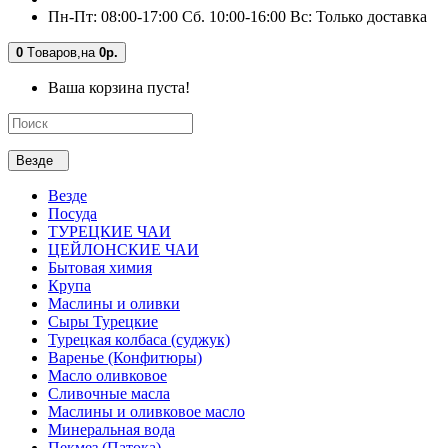
Пн-Пт: 08:00-17:00 Сб. 10:00-16:00 Вс: Только доставка
0
Tоваров,
на
0р.
Ваша корзина пуста!
Везде
Везде
Посуда
ТУРЕЦКИЕ ЧАИ
ЦЕЙЛОНСКИЕ ЧАИ
Бытовая химия
Крупа
Маслины и оливки
Сыры Турецкие
Турецкая колбаса (суджук)
Варенье (Конфитюры)
Масло оливковое
Сливочные масла
Маслины и оливковое масло
Минеральная вода
Пекмез (Патока)