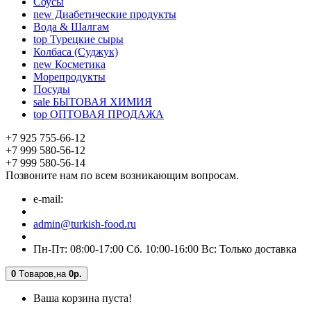
Соусы
new
Диабетические продукты
Вода & Шалгам
top
Турецкие сыры
Колбаса (Суджук)
new
Косметика
Морепродукты
Посуды
sale
БЫТОВАЯ ХИМИЯ
top
ОПТОВАЯ ПРОДАЖА
+7 925 755-66-12
+7 999 580-56-12
+7 999 580-56-14
Позвоните нам по всем возникающим вопросам.
e-mail:
admin@turkish-food.ru
Пн-Пт: 08:00-17:00 Сб. 10:00-16:00 Вс: Только доставка
0
Tоваров,
на
0р.
Ваша корзина пуста!