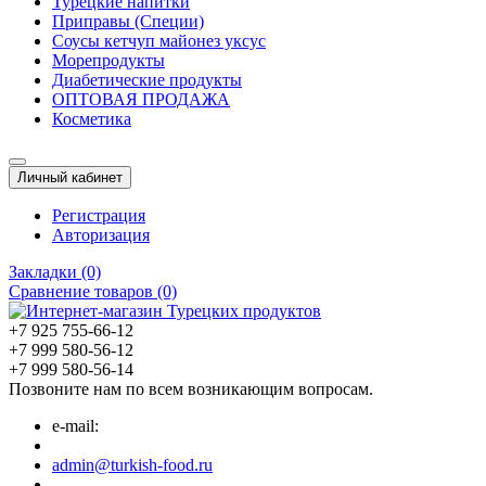
Турецкие напитки
Приправы (Специи)
Соусы кетчуп майонез уксус
Морепродукты
Диабетические продукты
ОПТОВАЯ ПРОДАЖА
Косметика
Личный кабинет
Регистрация
Авторизация
Закладки (0)
Сравнение товаров (0)
+7 925 755-66-12
+7 999 580-56-12
+7 999 580-56-14
Позвоните нам по всем возникающим вопросам.
e-mail:
admin@turkish-food.ru