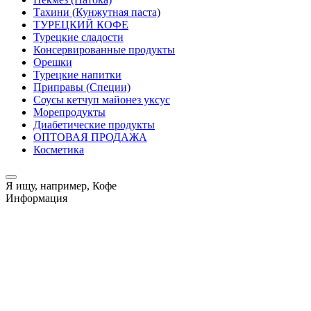
Тахини (Кунжутная паста)
ТУРЕЦКИЙ КОФЕ
Турецкие сладости
Консервированные продукты
Орешки
Турецкие напитки
Приправы (Специи)
Соусы кетчуп майонез уксус
Морепродукты
Диабетические продукты
ОПТОВАЯ ПРОДАЖА
Косметика
Я ищу, например,
Кофе
Информация