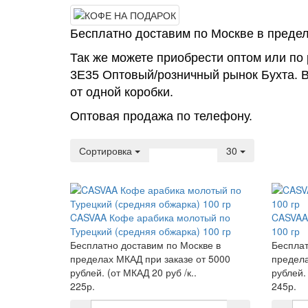
Бесплатно доставим по Москве в предела
Так же можете приобрести оптом или по
3Е35 Оптовый/розничный рынок Бухта. В
от одной коробки.
Оптовая продажа по телефону.
Сортировка
30
CASVAA Кофе арабика молотый по
CASVAA 
Турецкий (средняя обжарка) 100 гр
100 гр
Бесплатно доставим по Москве в
Бесплат
пределах МКАД при заказе от 5000
предела
рублей. (от МКАД 20 руб /к..
рублей. 
225р.
245р.