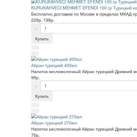
KURUKAHVECI MEHMET EFENDI 100 гр Турецкий к
Бесплатно доставим по Москве в пределах МКАД при 
229р.
198р.
-
Купить
Айран турецкий 400мл
Напиток кисломолочный Айран турецкий Древний мо
95р.
-
Купить
Айран турецкий 270мл
Напиток кисломолочный Айран турецкий Древний мо
70р.