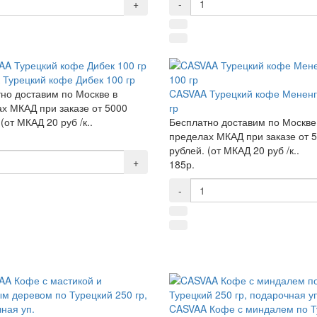
+
-
Турецкий кофе Дибек 100 гр
но доставим по Москве в
CASVAA Турецкий кофе Мененг
х МКАД при заказе от 5000
гр
(от МКАД 20 руб /к..
Бесплатно доставим по Москве
пределах МКАД при заказе от 
рублей. (от МКАД 20 руб /к..
+
185р.
-
CASVAA Кофе с миндалем по Т