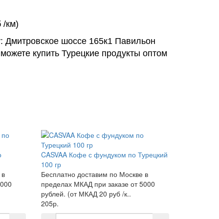
 /км)
у: Дмитровское шоссе 165к1 Павильон
 можете купить Турецкие продукты оптом
о
CASVAA Кофе с фундуком по Турецкий
100 гр
 в
Бесплатно доставим по Москве в
5000
пределах МКАД при заказе от 5000
рублей. (от МКАД 20 руб /к..
205р.