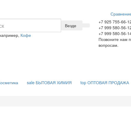
Сравнение
+7 925 755-66-1
Везде
+7 999 580-56-1
+7 999 580-56-1
 например,
Кофе
Позвоните нам 
вопросам.
осметика
sale
БЫТОВАЯ ХИМИЯ
top
ОПТОВАЯ ПРОДАЖА