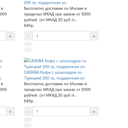
250 гр, подарочная уп.
 в
Бесплатно доставим по Москве в
5000
пределах МКАД при заказе от 5000
рублей. (от МКАД 20 руб /к..
640р.
+
-
+
CASVAA Кофе с шоколадом по
п.
Турецкий 250 гр, подарочная уп.
 в
Бесплатно доставим по Москве в
5000
пределах МКАД при заказе от 5000
рублей. (от МКАД 20 руб /к..
640р.
+
-
+