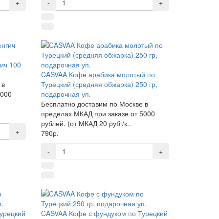
+
-
+
ич 100
CASVAA Кофе арабика молотый по
 в
Турецкий (средняя обжарка) 250 гр,
5000
подарочная уп.
Бесплатно доставим по Москве в
пределах МКАД при заказе от 5000
рублей. (от МКАД 20 руб /к..
+
790р.
-
+
урецкий
CASVAA Кофе с фундуком по Турецкий