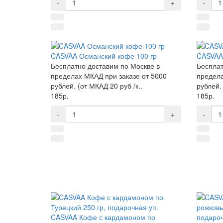
-
+
-
CASVAA Османский кофе 100 гр
CASVAA 
Бесплатно доставим по Москве в
Бесплат
пределах МКАД при заказе от 5000
предела
рублей. (от МКАД 20 руб /к..
рублей. 
185р.
185р.
-
+
-
CASVAA Кофе с кардамоном по