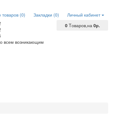
 товаров (0)
Закладки (0)
Личный кабинет
2
0
Tоваров,
на
0р.
2
4
по всем возникающим