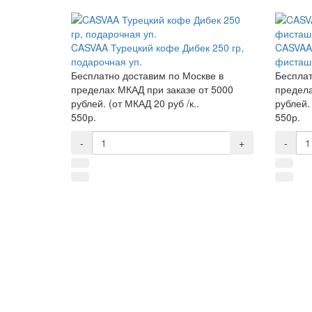
CASVAA Турецкий кофе Дибек 250 гр,
CASVAA 
подарочная уп.
фисташк
Бесплатно доставим по Москве в
Бесплат
пределах МКАД при заказе от 5000
предела
рублей. (от МКАД 20 руб /к..
рублей. 
550р.
550р.
-
+
-