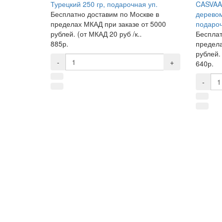
Турецкий 250 гр, подарочная уп.
CASVAA 
Бесплатно доставим по Москве в
деревом
пределах МКАД при заказе от 5000
подароч
рублей. (от МКАД 20 руб /к..
Бесплат
885р.
предела
рублей. 
-
+
640р.
-