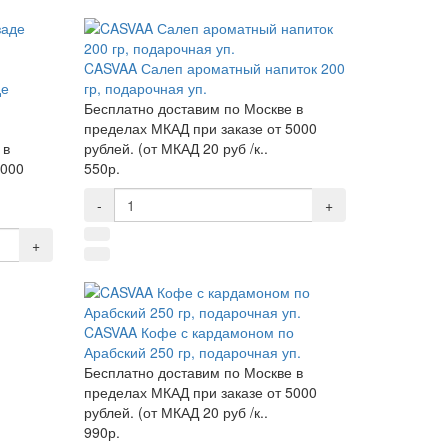
CASVAA Салеп ароматный напиток 200
де
гр, подарочная уп.
,
Бесплатно доставим по Москве в
пределах МКАД при заказе от 5000
 в
рублей. (от МКАД 20 руб /к..
5000
550р.
-
+
+
CASVAA Кофе с кардамоном по
Арабский 250 гр, подарочная уп.
Бесплатно доставим по Москве в
пределах МКАД при заказе от 5000
рублей. (от МКАД 20 руб /к..
990р.