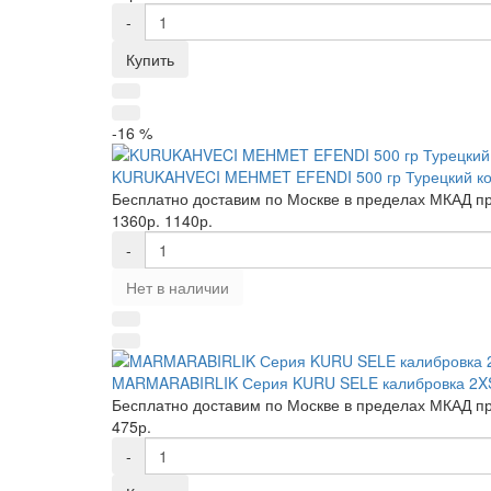
-
Купить
-16 %
KURUKAHVECI MEHMET EFENDI 500 гр Турецкий к
Бесплатно доставим по Москве в пределах МКАД при 
1360р.
1140р.
-
Нет в наличии
MARMARABIRLIK Серия KURU SELE калибровка 2XS
Бесплатно доставим по Москве в пределах МКАД при 
475р.
-