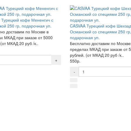
Турецкий кофе Мененгич с
ой 250 гр, подарочная уп.
CASVAA Турецкий кофе Шехза
но доставим по Москве в
Османский со специями 250 гр
х МКАД при заказе от 5000
подарочная уп.
(от МКАД 20 руб /к..
Бесплатно доставим по Москве
пределах МКАД при заказе от 
рублей. (от МКАД 20 руб /к..
+
550р.
-