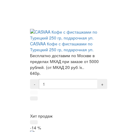
CASVAA Кофе с фисташками по
Турецкий 250 гр, подарочная уп.
Бесплатно доставим по Москве в
пределах МКАД при заказе от 5000
рублей. (от МКАД 20 руб /к..
640р.
-
+
Хит продаж
-14 %