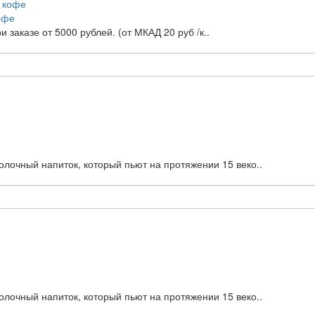
офе
заказе от 5000 рублей. (от МКАД 20 руб /к..
лочный напиток, который пьют на протяжении 15 веко..
лочный напиток, который пьют на протяжении 15 веко..