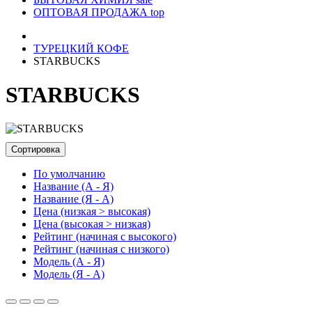
ОПТОВАЯ ПРОДАЖА
top
ТУРЕЦКИЙ КОФЕ
STARBUCKS
STARBUCKS
Сортировка
По умолчанию
Название (А - Я)
Название (Я - А)
Цена (низкая > высокая)
Цена (высокая > низкая)
Рейтинг (начиная с высокого)
Рейтинг (начиная с низкого)
Модель (А - Я)
Модель (Я - А)