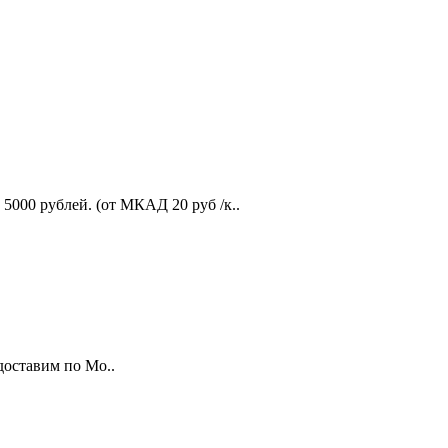
5000 рублей. (от МКАД 20 руб /к..
доставим по Мо..