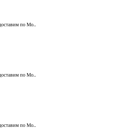
доставим по Мо..
доставим по Мо..
доставим по Мо..