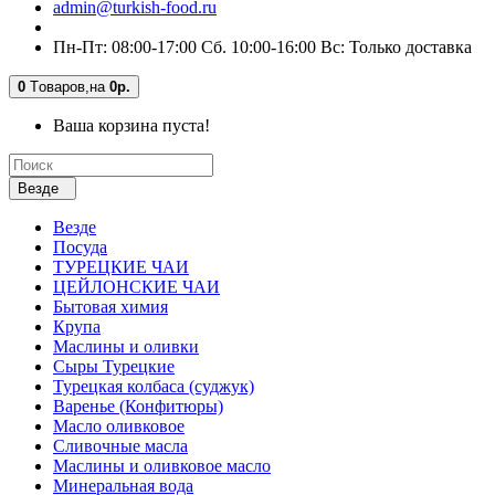
admin@turkish-food.ru
Пн-Пт: 08:00-17:00 Сб. 10:00-16:00 Вс: Только доставка
0
Tоваров,
на
0р.
Ваша корзина пуста!
Везде
Везде
Посуда
ТУРЕЦКИЕ ЧАИ
ЦЕЙЛОНСКИЕ ЧАИ
Бытовая химия
Крупа
Маслины и оливки
Сыры Турецкие
Турецкая колбаса (суджук)
Варенье (Конфитюры)
Масло оливковое
Сливочные масла
Маслины и оливковое масло
Минеральная вода