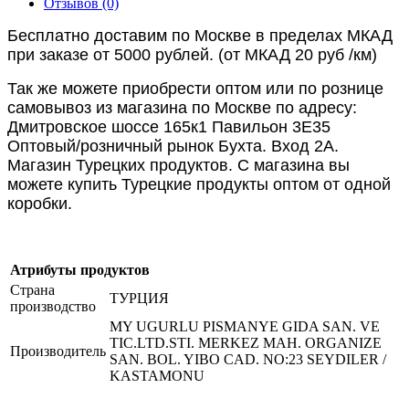
Отзывов (0)
Бесплатно доставим по Москве в пределах МКАД
при заказе от 5000 рублей. (от МКАД 20 руб /км)
Так же можете приобрести оптом или по рознице
самовывоз из магазина по Москве по адресу:
Дмитровское шоссе 165к1 Павильон 3Е35
Оптовый/розничный рынок Бухта. Вход 2А.
Магазин Турецких продуктов. С магазина вы
можете купить Турецкие продукты оптом от одной
коробки.
Атрибуты продуктов
Страна
ТУРЦИЯ
производство
MY UGURLU PISMANYE GIDA SAN. VE
TIC.LTD.STI. MERKEZ MAH. ORGANIZE
Производитель
SAN. BOL. YIBO CAD. NO:23 SEYDILER /
KASTAMONU