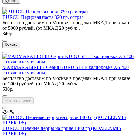
Купить
BURCU Перцовая паста 320 гр, острая
Бесплатно доставим по Москве в пределах МКАД при заказе
от 5000 рублей. (от МКАД 20 руб /к..
340р.
Купить
MARMARABIRLIK Серия KURU SELE калибровка XS 400
гр вяленые маслины
Бесплатно доставим по Москве в пределах МКАД при заказе
от 5000 рублей. (от МКАД 20 руб /к..
530р.
Нет в наличии
-24 %
BURCU Печеные перцы на гриле 1400 гр (KOZLENMIS
BIBER 1/6)