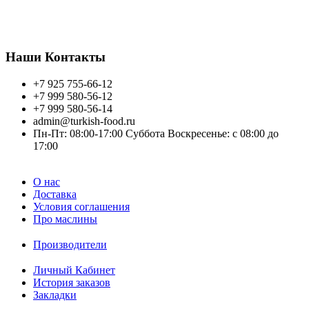
+7 925 755 66 12
или напишите на почту.
Всем желаем хорошего торговля, благополучия!
Наши Контакты
+7 925 755-66-12
+7 999 580-56-12
+7 999 580-56-14
admin@turkish-food.ru
Пн-Пт: 08:00-17:00 Суббота Воскресенье: с 08:00 до
17:00
О нас
Доставка
Условия соглашения
Про маслины
Производители
Личный Кабинет
История заказов
Закладки