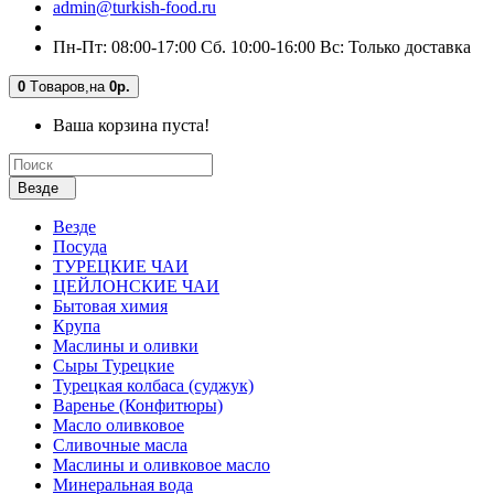
admin@turkish-food.ru
Пн-Пт: 08:00-17:00 Сб. 10:00-16:00 Вс: Только доставка
0
Tоваров,
на
0р.
Ваша корзина пуста!
Везде
Везде
Посуда
ТУРЕЦКИЕ ЧАИ
ЦЕЙЛОНСКИЕ ЧАИ
Бытовая химия
Крупа
Маслины и оливки
Сыры Турецкие
Турецкая колбаса (суджук)
Варенье (Конфитюры)
Масло оливковое
Сливочные масла
Маслины и оливковое масло
Минеральная вода