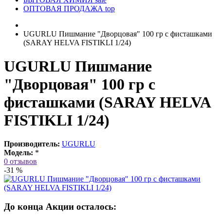
ОПТОВАЯ ПРОДАЖА
top
UGURLU Пишмание "Дворцовая" 100 гр с фисташками
(SARAY HELVA FISTIKLI 1/24)
UGURLU Пишмание
"Дворцовая" 100 гр с
фисташками (SARAY HELVA
FISTIKLI 1/24)
Производитель:
UGURLU
Модель:
*
0 отзывов
-31 %
До конца Акции осталось: