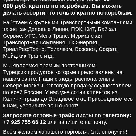
000
руб
кратно по коробкам
,
.
Вы можете
делать ассорти, но только кратно по коробкам.
Работаем с крупными Транспортными компаниями
такие как Деловые Линии, ПЭК, КИТ, Байкал
Сервис, УТС, Мега Транс, Мурманская
Транспортная Компания, ТК Энергия,
ТриалРефТранс, Триалком, Возовоз, Сократ,
Мейджик Транс итд.
Мы являемся прямым поставщиком
Турецких продуктов которые представлены на
нашем сайте. Наши склады расположены в
Севере Москвы. Оптовую продажу осуществляем
по всей России. У нас уже сотни клиентов из
Калининграда до Владивостока. Присоединяетесь
к нам, увеличите ваш оборот!
Запросите оптовые прайс листы по телефону:
+7 925 755 66 12
или напишите на почту.
Всем желаем хорошего торговля, благополучия!