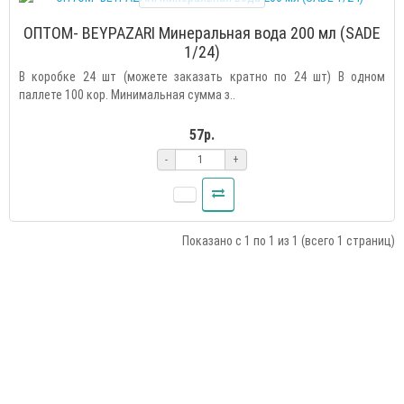
ОПТОМ- BEYPAZARI Минеральная вода 200 мл (SADE
1/24)
В коробке 24 шт (можете заказать кратно по 24 шт) В одном
паллете 100 кор. Минимальная сумма з..
57р.
-
+
Показано с 1 по 1 из 1 (всего 1 страниц)