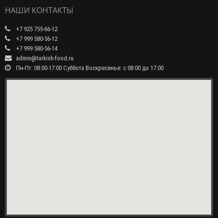
НАШИ КОНТАКТЫ
+7 925 755-66-12
+7 999 580-56-12
+7 999 580-56-14
admin@turkish-food.ru
Пн-Пт: 08:00-17:00 Суббота Воскресенье: с 08:00 до 17:00