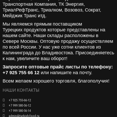
Транспортная Компания, ТК Энергия,
ТриалРефТранс, Триалком, Возовоз, Сократ,
Мейджик Транс итд.
Мы являемся прямым поставщиком
Турецких продуктов которые представлены на
нашем сайте. Наши склады расположены в
Севере Москвы. Оптовую продажу осуществляем
по всей России. У нас уже сотни клиентов из
Калининграда до Владивостока. Присоединяетесь
к нам, увеличите ваш оборот!
Запросите оптовые прайс листы по телефону:
+7 925 755 66 12
или напишите на почту.
Всем желаем хорошего торговля, благополучия!
НАШИ КОНТАКТЫ
+7 925 755-66-12
+7 999 580-56-12
+7 999 580-56-14
admin@turkish-food.ru