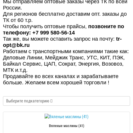
Мы отправляем оптовые заказы через ТК по всей
России.
Для регионов бесплатно доставим опт. заказы до
ТК от 60 т.р.
Чтобы получить оптовые прайсы,
позвоните по
телефону: +7 999 580-56-14
Так же, вы можете оставить запрос на почту:
tr-
opt@bk.ru
Работаем с транспортными компаниями такие как:
Деловые Линии, Мейджик Транс, УТС, КИТ, ПЭК,
Байкал Сервис, ЦАП, Сократ, Энергия, Возовоз,
МТК и.т.д.
Продавайте во всех каналах и зарабатываете
больше. Желаем всем хорошей торговли !
Выберите подкатегорию
Вяленые маслины (41)