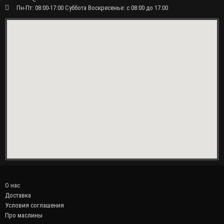
Пн-Пт: 08:00-17:00 Суббота Воскресенье: с 08:00 до 17:00
О нас
Доставка
Условия соглашения
Про маслины